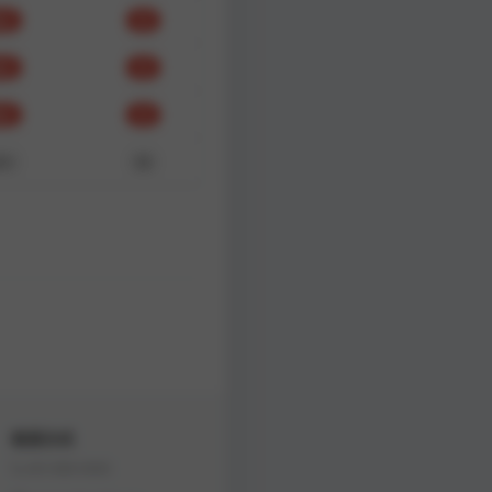
N2
对
N3
对
N0
对
N0
错
联系方式
400-888-6666