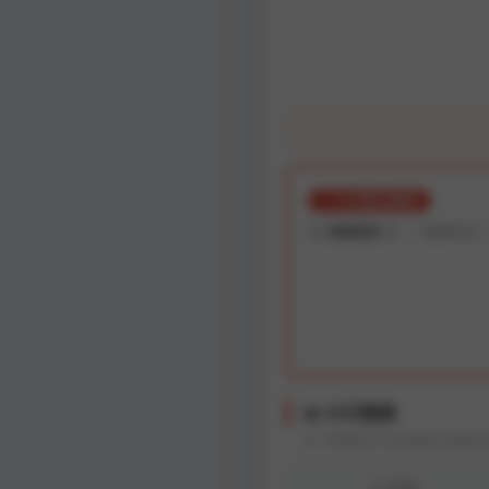
⭐ 今日重点预测
第
3466322
期 ｜ 预测时间：20
📊 今日预测
以下预测基于历史数据与智能算法分
大小预测