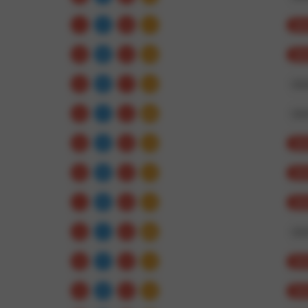
1
7
9
17
杀4
5
8
3
16
杀4
5
0
7
12
杀4
0
7
2
09
杀4
6
4
9
19
杀4
6
9
0
15
杀4
1
6
8
15
杀4
2
1
6
09
杀4
6
7
0
13
杀4
0
5
5
10
杀4