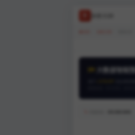
加拿大28
首页
/
加拿大28
/
预测分析
大数据智能
基于
LSTM-BP
混合神经网
数据来源：官方开奖 · 实时同
客服热线：
400-888-6666