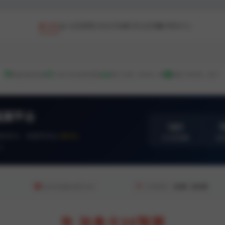
首页
走势图
历史开奖
算法说明
帮助中心
数据加密传输
7x24小时实时更新
累计分析 10000+ 期
服务 50000+ 用户
预测平台
151
络算法 · 准确率高达
98.6%
已分析期数
当
步
service@pc28.com
工作时间：
8:00 - 24:00
🎯 加拿大28预测