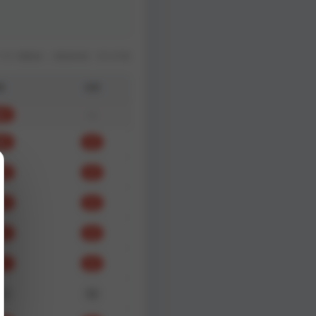
 151 期数据 ｜ 数据来源：官方开奖
测
结果
—
N3
N0
对
N0
对
N2
对
N2
对
N1
对
N2
错