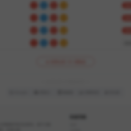
1
8
6
15
杀4
1
7
9
17
杀4
6
9
3
18
杀4
1
9
6
16
杀4
查看全部 151 期数据
— 合作伙伴 & 数据支持 —
Google
阿里云
数据堂
智算科技
安全盾
快速导航
大28预测开奖历史查询。基于大数
首页
费，无需注册。
走势图