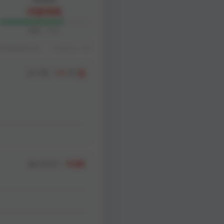
中段号码
概率：72%
据预测概率较高。 ｜ 置信区间：95%
距下期：
109
秒
当前模式：
专业版