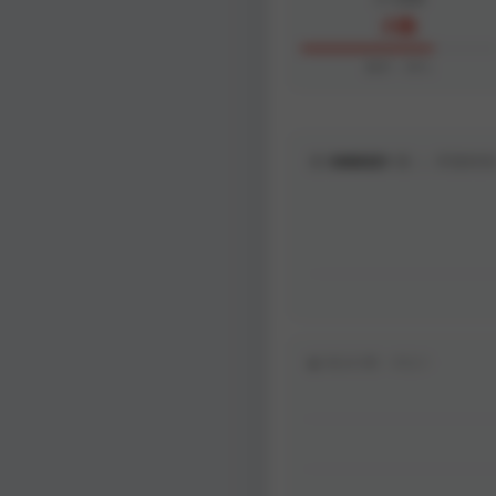
大数
概率：68%
第
3466321
期 ｜ 开奖时间：
算法引擎：V3.2.1