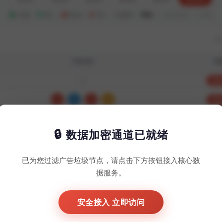
正确：
79
期 ｜
错误：
21
期 ｜ 正确率：
79%
｜
数据周期：100期
共
开奖内容
预
—
杀4
0
4
2
06
杀4
3
1
5
09
杀4
数据加密通道已就绪
8
4
4
16
杀4
已为您过滤广告垃圾节点，请点击下方按钮接入核心数
4
8
1
13
杀4
据服务。
2
8
4
14
杀4
安全接入 立即访问
3
3
8
14
杀4