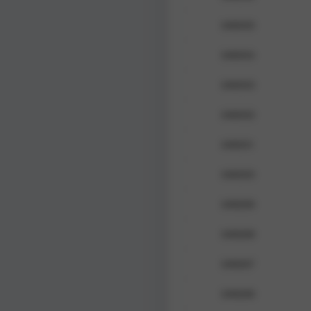
3466305
3466304
3466303
3466302
3466301
3466300
3466299
3466298
3466297
3466296