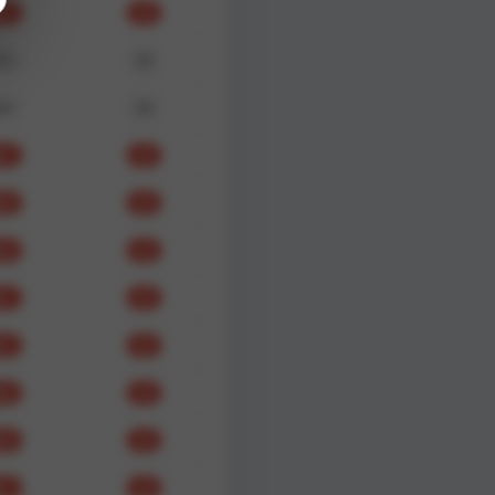
N3
对
N2
错
N0
错
N1
对
N0
对
N2
对
N1
对
N1
对
N2
对
N0
对
N1
对