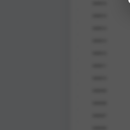
3466316
3466315
3466314
3466313
3466312
3466311
3466310
3466309
3466308
3466307
3466306