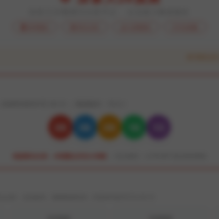
加拿大28预测与分析平台 · 企业级大数据服务
实时数据
算法分析
走势图表
专业策略
商务合作 认准唯一用户名
26年08月07日 00:10 ｜ 数据版本：V3.2.1
09
06
09
16
13
根据算法分析，本期重点关注大单数
｜ 算法模型：LSTM-BP 混合神经网络
析，仅供参考。预测更新时间：2026年08月07日 00:10
单双预测
和值预测