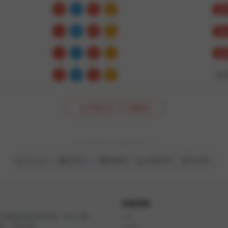
0
5
5
10
杀4
1
8
6
15
杀4
1
7
9
17
杀4
6
9
3
18
杀4
查看全部 151 期数据
— 合作伙伴 & 数据支持 —
Google
阿里云
数据堂
智算科技
安全盾
快速导航
大28预测开奖历史查询。基于大数
首页
费，无需注册。
走势图